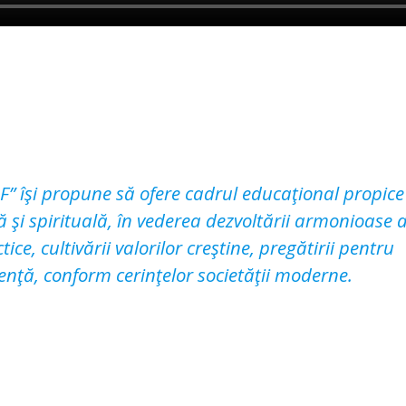
 îşi propune să ofere cadrul educaţional propice
 şi spirituală, în vederea dezvoltării armonioase 
tice, cultivării valorilor creştine, pregătirii pentru
enţă, conform cerinţelor societăţii moderne.