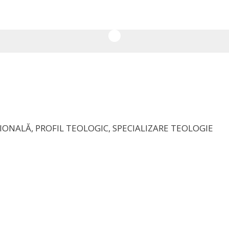
ERĂ VOCAȚIONALĂ, PROFIL TEOLOGIC, SPECIALIZARE TEOLOGIE