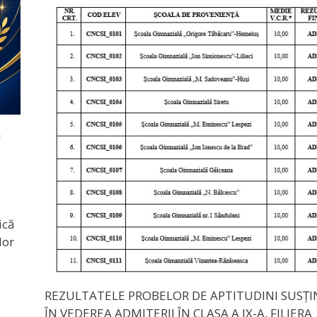
u
ică
lor
REZULTATELE PROBELOR DE APTITUDINI SUSȚ
ÎN VEDEREA ADMITERII ÎN CLASA A IX-A, FILIERA