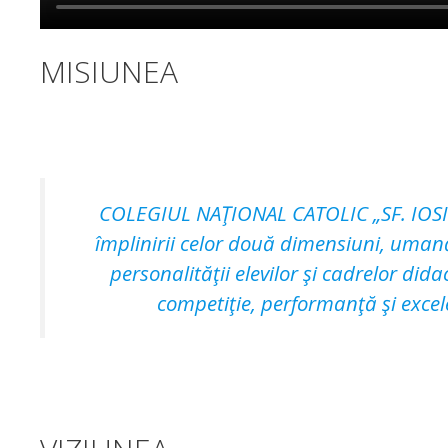
MISIUNEA
COLEGIUL NAŢIONAL CATOLIC „SF. IOSIF”
împlinirii celor două dimensiuni, umană
personalităţii elevilor şi cadrelor didac
competiţie, performanţă şi excel