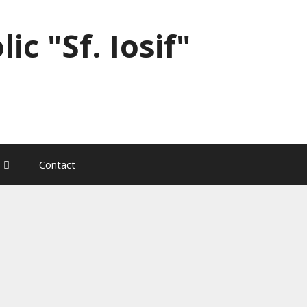
ic "Sf. Iosif"
Contact