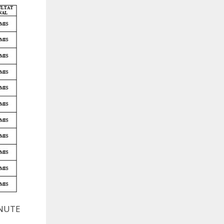
INUTE