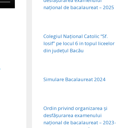
desfășurarea examenului
național de bacalaureat – 2025
Colegiul Național Catolic “Sf.
Iosif” pe locul 6 in topul liceelor
din județul Bacău
a
Simulare Bacalaureat 2024
Ordin privind organizarea și
desfășurarea examenului
național de bacalaureat – 2023-