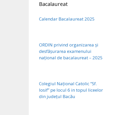
Bacalaureat
Calendar Bacalaureat 2025
ORDIN privind organizarea și
desfășurarea examenului
național de bacalaureat – 2025
Colegiul Național Catolic “Sf.
Iosif” pe locul 6 in topul liceelor
din județul Bacău