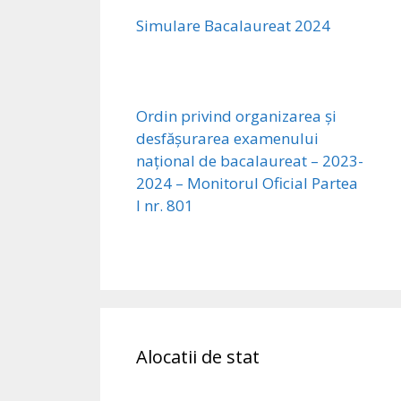
Simulare Bacalaureat 2024
Ordin privind organizarea și
desfășurarea examenului
național de bacalaureat – 2023-
2024 – Monitorul Oficial Partea
I nr. 801
Alocatii de stat