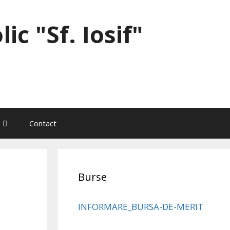
ic "Sf. Iosif"
Contact
Burse
INFORMARE_BURSA-DE-MERIT