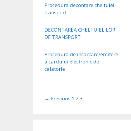
Procedura decontare cheltuieli
transport
DECONTAREA CHELTUIELILOR
DE TRANSPORT
Procedura de incarcare/emitere
a cardului electronic de
calatorie
← Previous
1
2
3