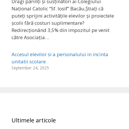
Dragi părinți și susținători ai Colegiului
Național Catolic “Sf. Iosif” Bacău,Știați că
puteți sprijini activitățile elevilor și proiectele
școlii fără costuri suplimentare?
Redirecționând 3,5% din impozitul pe venit
către Asociația…
Accesul elevilor si a personalului in incinta
unitatii scolare
September 24, 2025
Ultimele articole