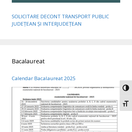
SOLICITARE DECONT TRANSPORT PUBLIC
JUDEȚEAN ȘI INTERJUDEȚEAN
Bacalaureat
Calendar Bacalaureat 2025
Toggl
Toggl