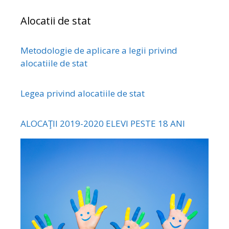
Alocatii de stat
Metodologie de aplicare a legii privind
alocatiile de stat
Legea privind alocatiile de stat
ALOCAŢII 2019-2020 ELEVI PESTE 18 ANI