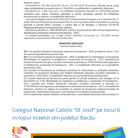
Colegiul Național Catolic “Sf. Iosif” pe locul 6
in topul liceelor din județul Bacău