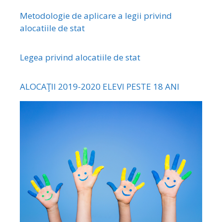
Metodologie de aplicare a legii privind
alocatiile de stat
Legea privind alocatiile de stat
ALOCAŢII 2019-2020 ELEVI PESTE 18 ANI