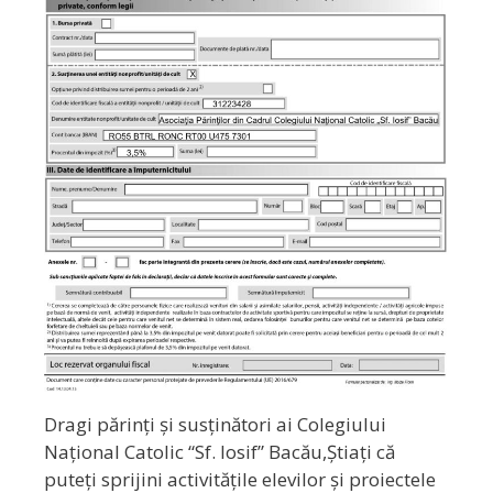
Dragi părinți și susținători ai Colegiului
Național Catolic “Sf. Iosif” Bacău,Știați că
puteți sprijini activitățile elevilor și proiectele