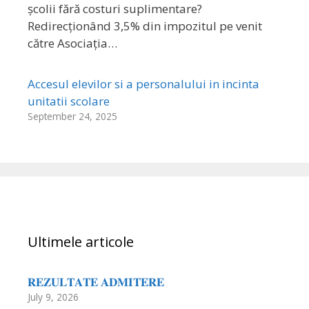
școlii fără costuri suplimentare?
Redirecționând 3,5% din impozitul pe venit
către Asociația…
Accesul elevilor si a personalului in incinta
unitatii scolare
September 24, 2025
Ultimele articole
𝐑𝐄𝐙𝐔𝐋𝐓𝐀𝐓𝐄 𝐀𝐃𝐌𝐈𝐓𝐄𝐑𝐄
July 9, 2026