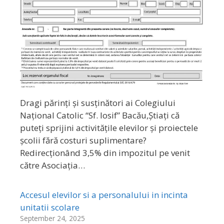
Dragi părinți și susținători ai Colegiului
Național Catolic “Sf. Iosif” Bacău,Știați că
puteți sprijini activitățile elevilor și proiectele
școlii fără costuri suplimentare?
Redirecționând 3,5% din impozitul pe venit
către Asociația…
Accesul elevilor si a personalului in incinta
unitatii scolare
September 24, 2025