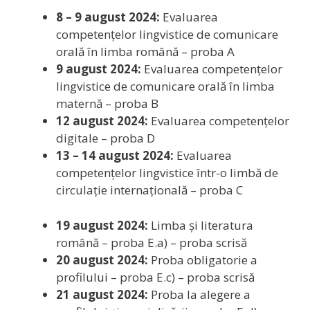
8 – 9 august 2024:
Evaluarea
competențelor lingvistice de comunicare
orală în limba română – proba A
9 august 2024:
Evaluarea competențelor
lingvistice de comunicare orală în limba
maternă – proba B
12 august 2024:
Evaluarea competențelor
digitale – proba D
13 – 14 august 2024:
Evaluarea
competențelor lingvistice într-o limbă de
circulație internațională – proba C
19 august 2024:
Limba și literatura
română – proba E.a) – proba scrisă
20 august 2024:
Proba obligatorie a
profilului – proba E.c) – proba scrisă
21 august 2024:
Proba la alegere a