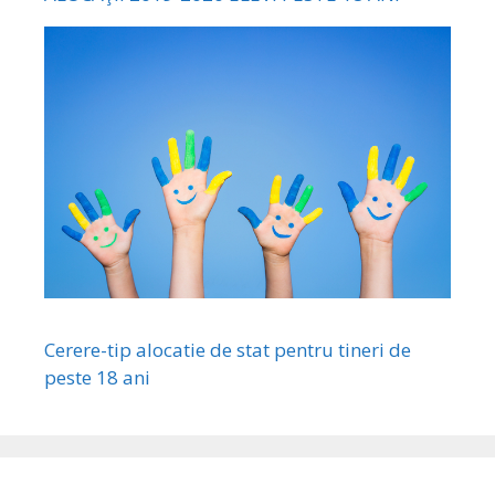
Cerere-tip alocatie de stat pentru tineri de
peste 18 ani