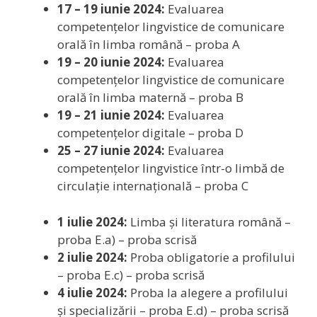
17 – 19 iunie 2024:
Evaluarea
competențelor lingvistice de comunicare
orală în limba română – proba A
19 – 20 iunie 2024:
Evaluarea
competențelor lingvistice de comunicare
orală în limba maternă – proba B
19 – 21 iunie 2024:
Evaluarea
competențelor digitale – proba D
25 – 27 iunie 2024:
Evaluarea
competențelor lingvistice într-o limbă de
circulație internațională – proba C
1 iulie 2024:
Limba și literatura română –
proba E.a) – proba scrisă
2 iulie 2024:
Proba obligatorie a profilului
– proba E.c) – proba scrisă
4 iulie 2024:
Proba la alegere a profilului
și specializării – proba E.d) – proba scrisă