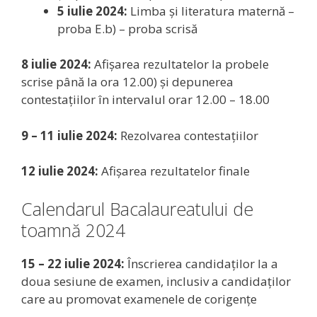
5 iulie 2024:
Limba și literatura maternă –
proba E.b) – proba scrisă
8 iulie 2024:
Afișarea rezultatelor la probele
scrise până la ora 12.00) și depunerea
contestațiilor în intervalul orar 12.00 – 18.00
9 – 11 iulie 2024:
Rezolvarea contestațiilor
12 iulie 2024:
Afișarea rezultatelor finale
Calendarul Bacalaureatului de
toamnă 2024
15 – 22 iulie 2024:
Înscrierea candidaților la a
doua sesiune de examen, inclusiv a candidaților
care au promovat examenele de corigențe