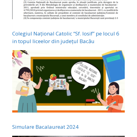
Colegiul Național Catolic “Sf. Iosif” pe locul 6
in topul liceelor din județul Bacău
Simulare Bacalaureat 2024