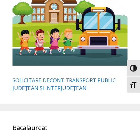
Toggl
SOLICITARE DECONT TRANSPORT PUBLIC
Toggl
JUDEȚEAN ȘI INTERJUDEȚEAN
Bacalaureat