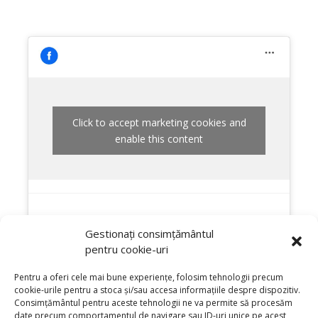
Click to accept marketing cookies and
enable this content
Gestionați consimțământul
pentru cookie-uri
Pentru a oferi cele mai bune experiențe, folosim tehnologii precum
cookie-urile pentru a stoca și/sau accesa informațiile despre dispozitiv.
Consimțământul pentru aceste tehnologii ne va permite să procesăm
date precum comportamentul de navigare sau ID-uri unice pe acest