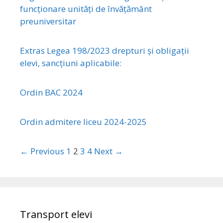
funcționare unități de învățământ
preuniversitar
Extras Legea 198/2023 drepturi și obligații
elevi, sancțiuni aplicabile:
Ordin BAC 2024
Ordin admitere liceu 2024-2025
← Previous
1
2
3
4
Next →
Transport elevi