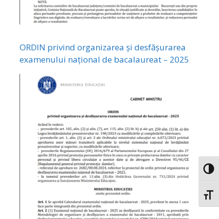
ORDIN privind organizarea și desfășurarea
examenului național de bacalaureat – 2025
Toggl
Toggl