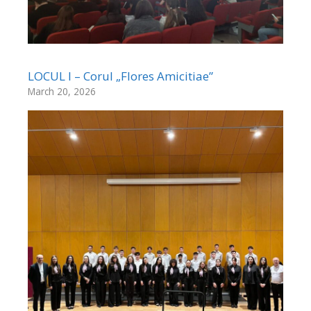
LOCUL I – Corul „Flores Amicitiae”
March 20, 2026