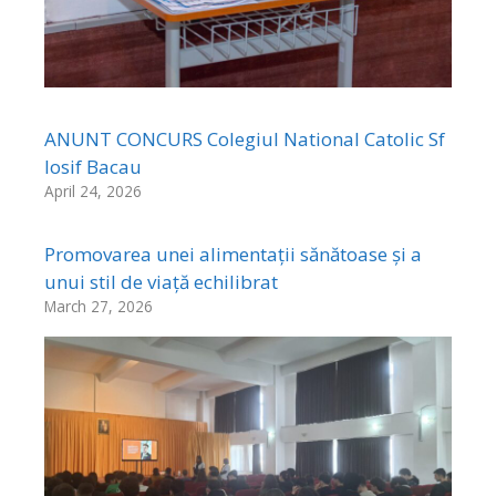
ANUNT CONCURS Colegiul National Catolic Sf
Iosif Bacau
April 24, 2026
Promovarea unei alimentații sănătoase și a
unui stil de viață echilibrat
March 27, 2026