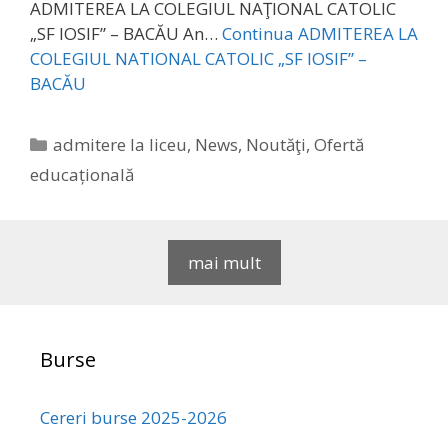
ADMITEREA LA COLEGIUL NAŢIONAL CATOLIC
„SF IOSIF” – BACĂU An…
Continua
ADMITEREA LA
COLEGIUL NATIONAL CATOLIC „SF IOSIF” –
BACĂU
Categories
admitere la liceu
,
News
,
Noutăţi
,
Ofertă
educațională
mai mult
Burse
Cereri burse 2025-2026