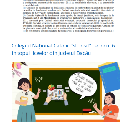
Colegiul Național Catolic “Sf. Iosif” pe locul 6
in topul liceelor din județul Bacău