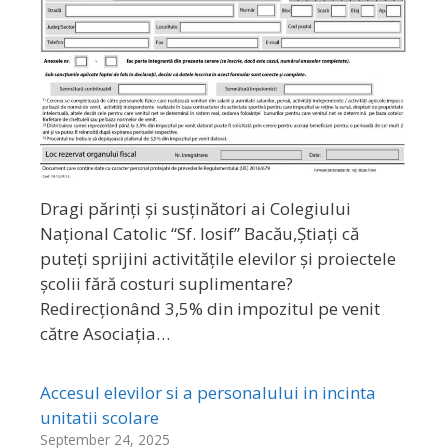
Dragi părinți și susținători ai Colegiului
Național Catolic “Sf. Iosif” Bacău,Știați că
puteți sprijini activitățile elevilor și proiectele
școlii fără costuri suplimentare?
Redirecționând 3,5% din impozitul pe venit
către Asociația…
Accesul elevilor si a personalului in incinta
unitatii scolare
September 24, 2025