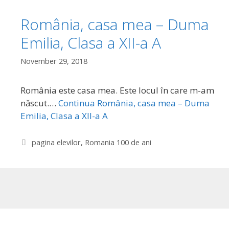
România, casa mea – Duma
Emilia, Clasa a XII-a A
November 29, 2018
România este casa mea. Este locul în care m-am
născut.…
Continua
România, casa mea – Duma
Emilia, Clasa a XII-a A
Categories
pagina elevilor
,
Romania 100 de ani