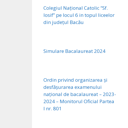
Colegiul Național Catolic “Sf.
Iosif” pe locul 6 in topul liceelor
din județul Bacău
Simulare Bacalaureat 2024
Ordin privind organizarea și
desfășurarea examenului
național de bacalaureat – 2023-
2024 – Monitorul Oficial Partea
I nr. 801