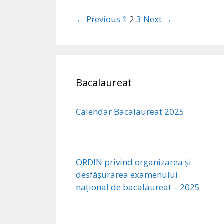
← Previous
1
2
3
Next →
Bacalaureat
Calendar Bacalaureat 2025
ORDIN privind organizarea și
desfășurarea examenului
național de bacalaureat – 2025