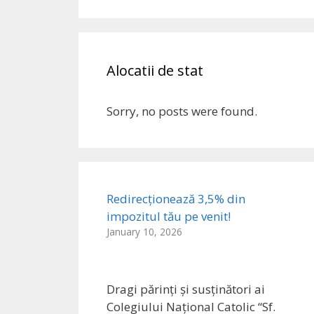
Alocatii de stat
Sorry, no posts were found.
Redirecționează 3,5% din
impozitul tău pe venit!
January 10, 2026
Dragi părinți și susținători ai
Colegiului Național Catolic “Sf.