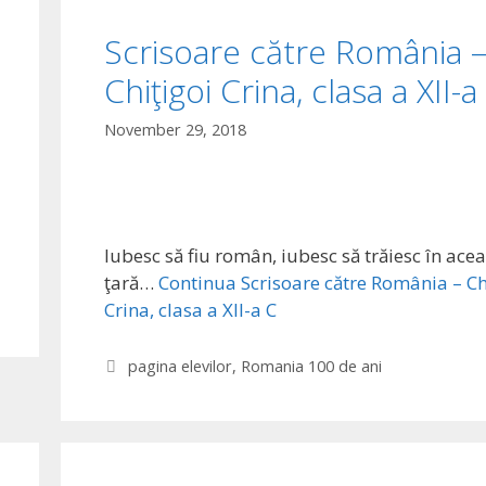
Scrisoare către România 
Chiţigoi Crina, clasa a XII-a
November 29, 2018
Iubesc să fiu român, iubesc să trăiesc în ace
ţară…
Continua
Scrisoare către România – Ch
Crina, clasa a XII-a C
Categories
pagina elevilor
,
Romania 100 de ani