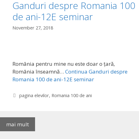
Ganduri despre Romania 100
de ani-12E seminar
November 27, 2018
România pentru mine nu este doar o țară,
România înseamnă…
Continua
Ganduri despre
Romania 100 de ani-12E seminar
Categories
pagina elevilor
,
Romania 100 de ani
mai mult