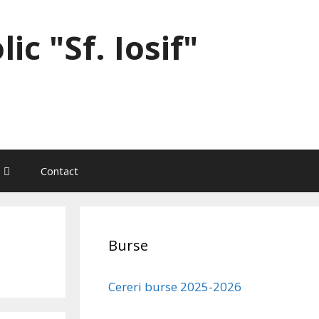
ic "Sf. Iosif"
Contact
Burse
Cereri burse 2025-2026