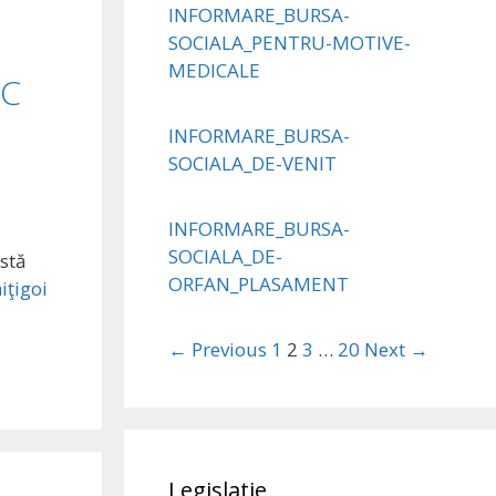
INFORMARE_BURSA-
–
SOCIALA_PENTRU-MOTIVE-
MEDICALE
 C
INFORMARE_BURSA-
SOCIALA_DE-VENIT
INFORMARE_BURSA-
SOCIALA_DE-
astă
ORFAN_PLASAMENT
iţigoi
← Previous
1
2
3
…
20
Next →
Legislatie