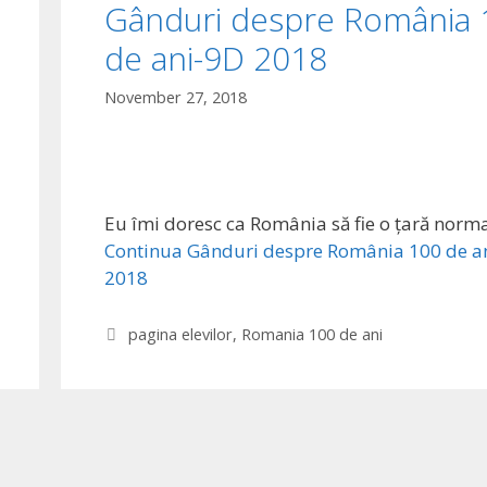
Gânduri despre România 
de ani-9D 2018
November 27, 2018
Eu îmi doresc ca România să fie o țară norm
Continua
Gânduri despre România 100 de a
2018
Categories
pagina elevilor
,
Romania 100 de ani