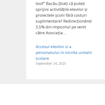
Iosif” Bacău,Știați că puteți
sprijini activitățile elevilor și
proiectele școlii fără costuri
suplimentare? Redirecționând
3,5% din impozitul pe venit
către Asociația…
Accesul elevilor si a
personalului in incinta unitatii
scolare
September 24, 2025