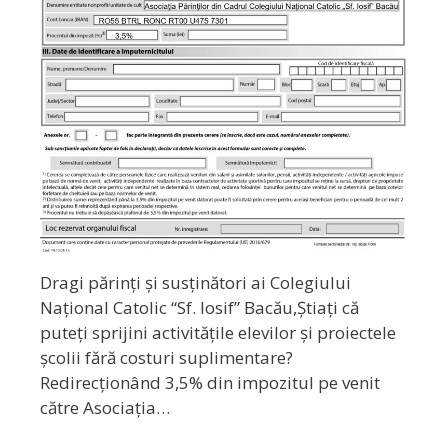
Dragi părinți și susținători ai Colegiului
Național Catolic “Sf. Iosif” Bacău,Știați că
puteți sprijini activitățile elevilor și proiectele
școlii fără costuri suplimentare?
Redirecționând 3,5% din impozitul pe venit
către Asociația…