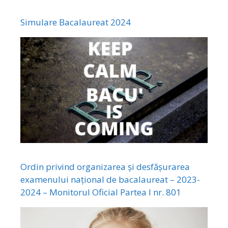
Simulare Bacalaureat 2024
Ordin privind organizarea și desfășurarea
examenului național de bacalaureat – 2023-
2024 – Monitorul Oficial Partea I nr. 801