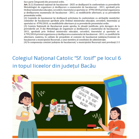
Colegiul Național Catolic “Sf. Iosif” pe locul 6
in topul liceelor din județul Bacău