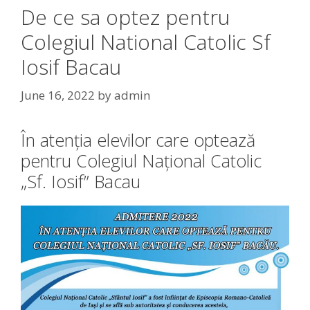
De ce sa optez pentru
Colegiul National Catolic Sf
Iosif Bacau
June 16, 2022
by
admin
În atenția elevilor care optează
pentru Colegiul Național Catolic
„Sf. Iosif” Bacau