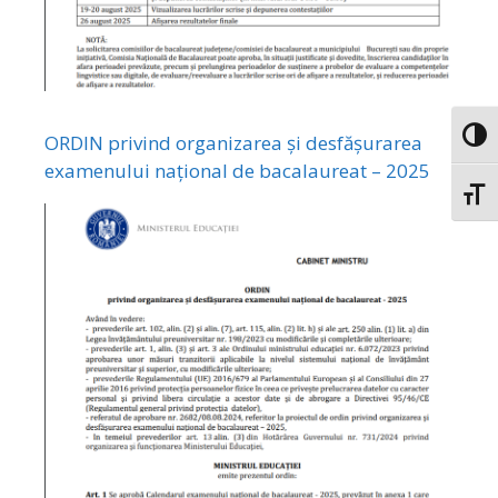
Toggl
ORDIN privind organizarea și desfășurarea
examenului național de bacalaureat – 2025
Toggl