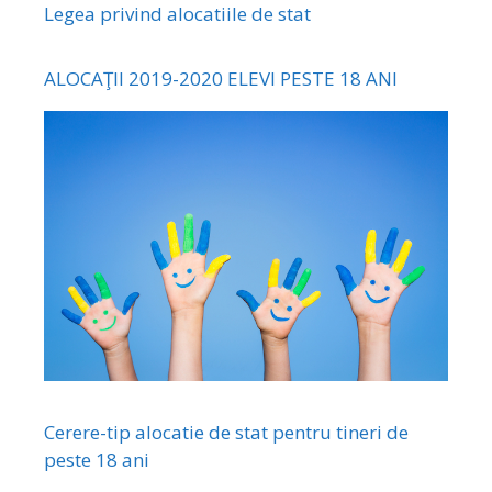
Legea privind alocatiile de stat
ALOCAŢII 2019-2020 ELEVI PESTE 18 ANI
Cerere-tip alocatie de stat pentru tineri de
peste 18 ani