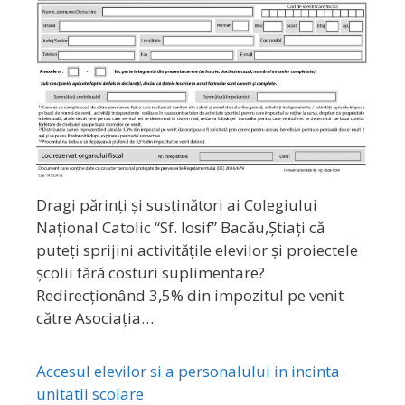
Dragi părinți și susținători ai Colegiului
Național Catolic “Sf. Iosif” Bacău,Știați că
puteți sprijini activitățile elevilor și proiectele
școlii fără costuri suplimentare?
Redirecționând 3,5% din impozitul pe venit
către Asociația…
Accesul elevilor si a personalului in incinta
unitatii scolare