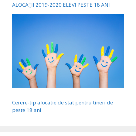
ALOCAŢII 2019-2020 ELEVI PESTE 18 ANI
Cerere-tip alocatie de stat pentru tineri de
peste 18 ani