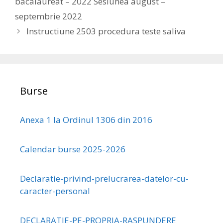
bacalaureat – 2022 Sesiunea august –
septembrie 2022
Instructiune 2503 procedura teste saliva
Burse
Anexa 1 la Ordinul 1306 din 2016
Calendar burse 2025-2026
Declaratie-privind-prelucrarea-datelor-cu-
caracter-personal
DECLARATIE-PE-PROPRIA-RASPUNDERE