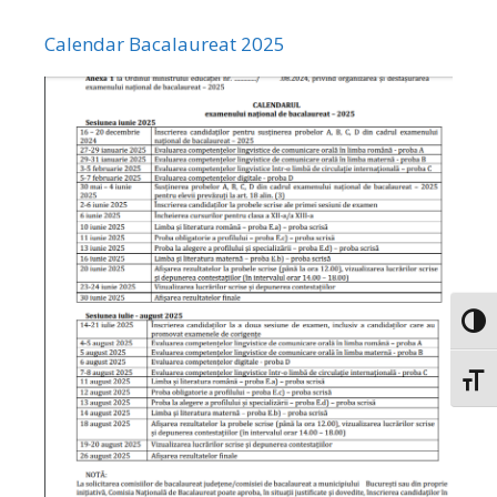
Calendar Bacalaureat 2025
Toggl
Toggl