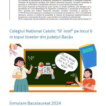
Colegiul Național Catolic “Sf. Iosif” pe locul 6
in topul liceelor din județul Bacău
Simulare Bacalaureat 2024