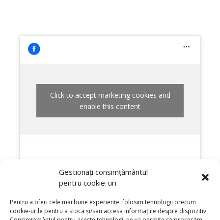
Click to accept marketing cookies and
enable this content
Gestionați consimțământul
pentru cookie-uri
Pentru a oferi cele mai bune experiențe, folosim tehnologii precum
cookie-urile pentru a stoca și/sau accesa informațiile despre dispozitiv.
Consimțământul pentru aceste tehnologii ne va permite să procesăm