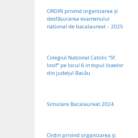
ORDIN privind organizarea și
desfășurarea examenului
național de bacalaureat – 2025
Colegiul Național Catolic “Sf.
Iosif” pe locul 6 in topul liceelor
din județul Bacău
Simulare Bacalaureat 2024
Ordin privind organizarea și