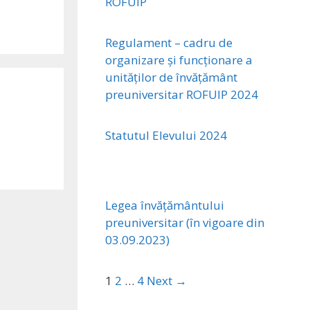
ROFUIP
Regulament – cadru de
organizare și funcționare a
unităților de învățământ
preuniversitar ROFUIP 2024
Statutul Elevului 2024
Legea învățământului
preuniversitar (în vigoare din
03.09.2023)
1
2
…
4
Next →