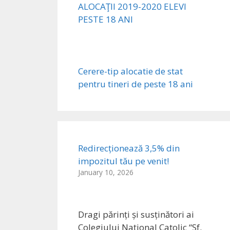
ALOCAŢII 2019-2020 ELEVI
PESTE 18 ANI
Cerere-tip alocatie de stat
pentru tineri de peste 18 ani
Redirecționează 3,5% din
impozitul tău pe venit!
January 10, 2026
Dragi părinți și susținători ai
Colegiului Național Catolic “Sf.