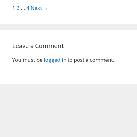
1
2
…
4
Next →
Leave a Comment
You must be
logged in
to post a comment.