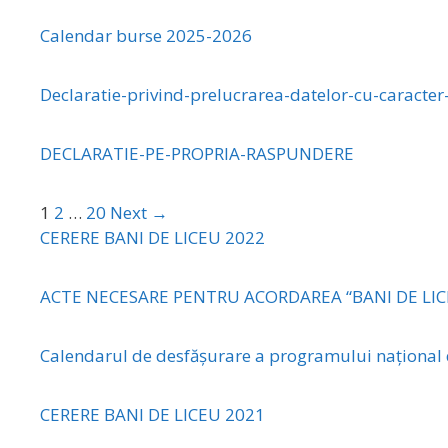
Calendar burse 2025-2026
Declaratie-privind-prelucrarea-datelor-cu-caracter
DECLARATIE-PE-PROPRIA-RASPUNDERE
1
2
…
20
Next →
CERERE BANI DE LICEU 2022
ACTE NECESARE PENTRU ACORDAREA “BANI DE LIC
Calendarul de desfășurare a programului național d
CERERE BANI DE LICEU 2021