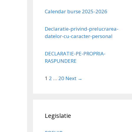
Calendar burse 2025-2026
Declaratie-privind-prelucrarea-
datelor-cu-caracter-personal
DECLARATIE-PE-PROPRIA-
RASPUNDERE
1
2
…
20
Next →
Legislatie