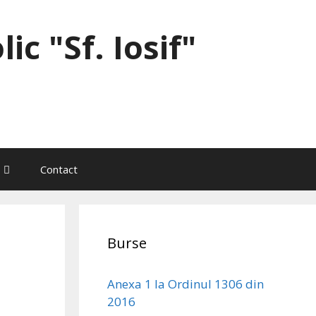
ic "Sf. Iosif"
Contact
Burse
Anexa 1 la Ordinul 1306 din
2016