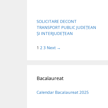
SOLICITARE DECONT
TRANSPORT PUBLIC JUDEȚEAN
ȘI INTERJUDEȚEAN
1
2
3
Next →
Bacalaureat
Calendar Bacalaureat 2025