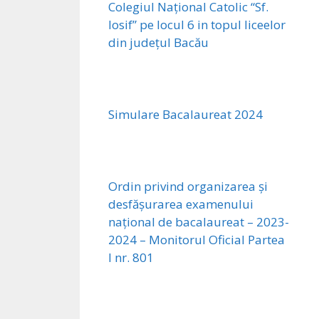
Colegiul Național Catolic “Sf.
Iosif” pe locul 6 in topul liceelor
din județul Bacău
Simulare Bacalaureat 2024
Ordin privind organizarea și
desfășurarea examenului
național de bacalaureat – 2023-
2024 – Monitorul Oficial Partea
I nr. 801