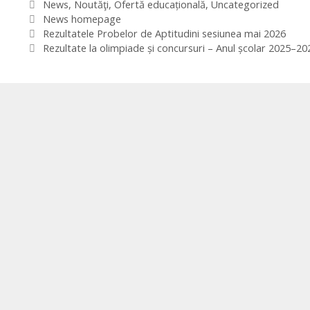
Categories
News
,
Noutăţi
,
Ofertă educațională
,
Uncategorized
Tags
News homepage
Rezultatele Probelor de Aptitudini sesiunea mai 2026
Rezultate la olimpiade și concursuri – Anul școlar 2025–20