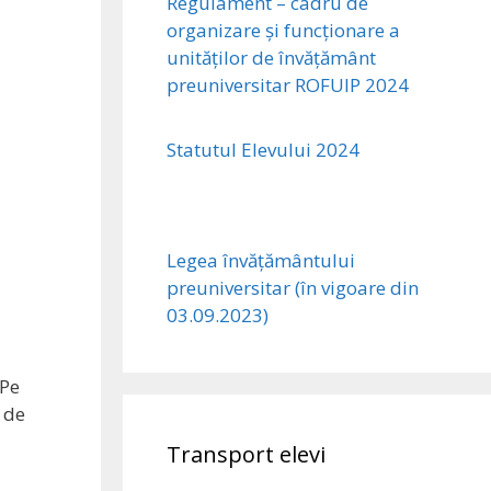
Regulament – cadru de
organizare și funcționare a
unităților de învățământ
preuniversitar ROFUIP 2024
Statutul Elevului 2024
Legea învățământului
preuniversitar (în vigoare din
03.09.2023)
 Pe
e de
Transport elevi