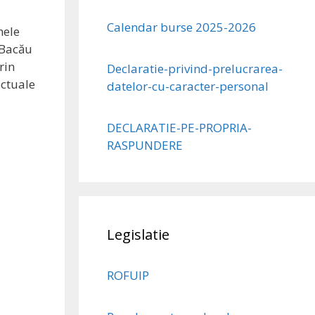
Calendar burse 2025-2026
mele
 Bacău
rin
Declaratie-privind-prelucrarea-
ectuale
datelor-cu-caracter-personal
DECLARATIE-PE-PROPRIA-
RASPUNDERE
Legislatie
ROFUIP