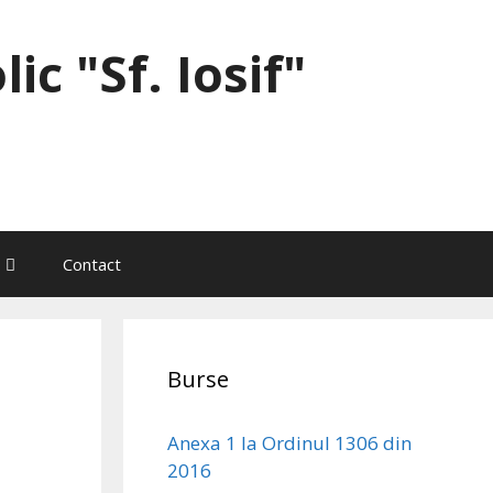
ic "Sf. Iosif"
Contact
Burse
Anexa 1 la Ordinul 1306 din
2016