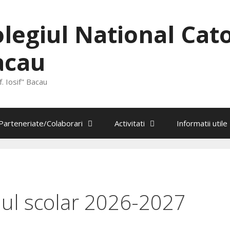
legiul National Catol
acau
. Iosif" Bacau
Parteneriate/Colaborari
Activitati
Informatii utile
nul scolar 2026-2027