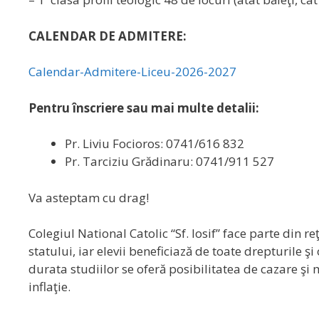
CALENDAR DE ADMITERE:
Calendar-Admitere-Liceu-2026-2027
Pentru înscriere sau mai multe detalii:
Pr. Liviu Focioros: 0741/616 832
Pr. Tarciziu Grădinaru: 0741/911 527
Va asteptam cu drag!
Colegiul National Catolic “Sf. Iosif” face parte din 
statului, iar elevii beneficiază de toate drepturile şi 
durata studiilor se oferă posibilitatea de cazare şi m
inflaţie.