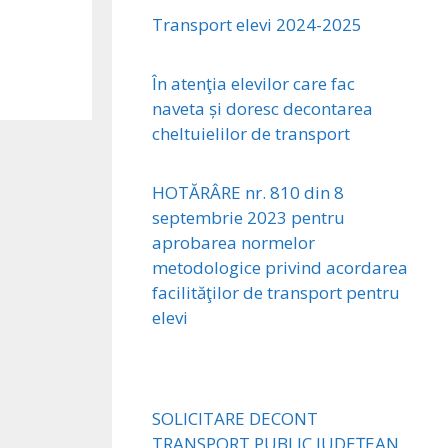
Transport elevi 2024-2025
În atenţia elevilor care fac
naveta și doresc decontarea
cheltuielilor de transport
HOTĂRÂRE nr. 810 din 8
septembrie 2023 pentru
aprobarea normelor
metodologice privind acordarea
facilităţilor de transport pentru
elevi
SOLICITARE DECONT
TRANSPORT PUBLIC JUDEȚEAN