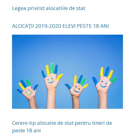
Legea privind alocatiile de stat
ALOCAŢII 2019-2020 ELEVI PESTE 18 ANI
Cerere-tip alocatie de stat pentru tineri de
peste 18 ani