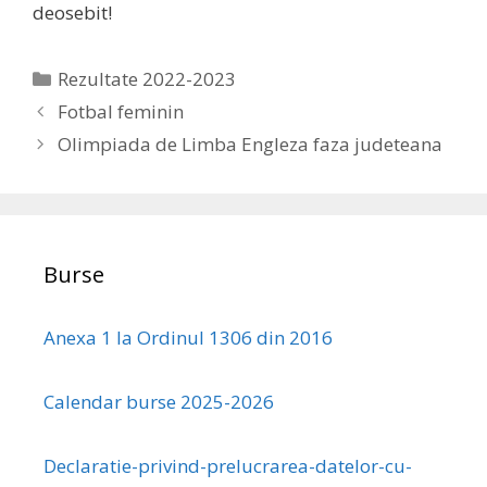
deosebit!
Categories
Rezultate 2022-2023
Fotbal feminin
Olimpiada de Limba Engleza faza judeteana
Burse
Anexa 1 la Ordinul 1306 din 2016
Calendar burse 2025-2026
Declaratie-privind-prelucrarea-datelor-cu-