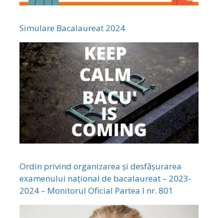
Simulare Bacalaureat 2024
Ordin privind organizarea și desfășurarea
examenului național de bacalaureat – 2023-
2024 – Monitorul Oficial Partea I nr. 801