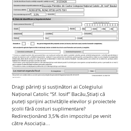
Dragi părinți și susținători ai Colegiului
Național Catolic “Sf. Iosif” Bacău,Știați că
puteți sprijini activitățile elevilor și proiectele
școlii fără costuri suplimentare?
Redirecționând 3,5% din impozitul pe venit
către Asociația…