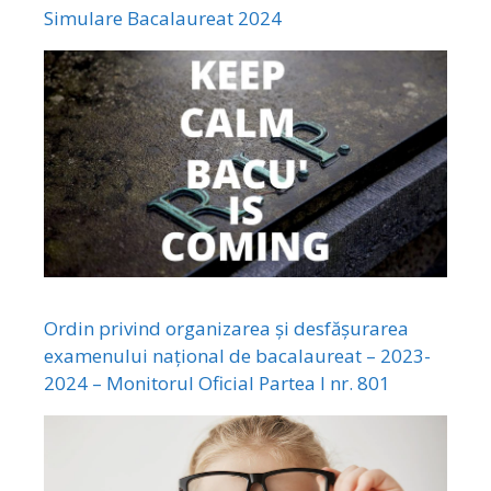
Simulare Bacalaureat 2024
Ordin privind organizarea și desfășurarea
examenului național de bacalaureat – 2023-
2024 – Monitorul Oficial Partea I nr. 801