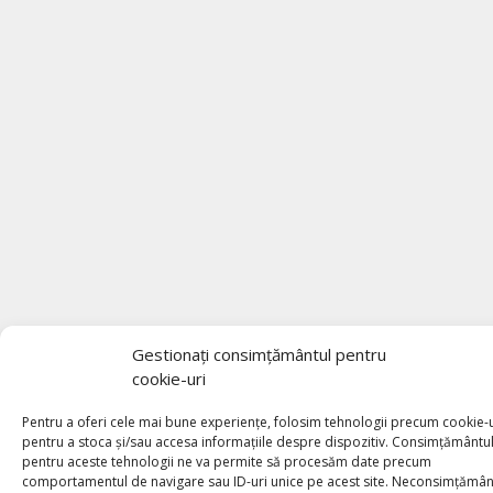
Gestionați consimțământul pentru
cookie-uri
Pentru a oferi cele mai bune experiențe, folosim tehnologii precum cookie-u
pentru a stoca și/sau accesa informațiile despre dispozitiv. Consimțământu
pentru aceste tehnologii ne va permite să procesăm date precum
comportamentul de navigare sau ID-uri unice pe acest site. Neconsimțămân