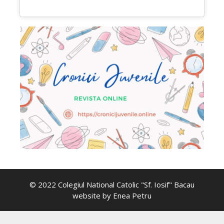
© 2022 Colegiul National Catolic "Sf. Iosif" Bacau
website by
Enea Petru