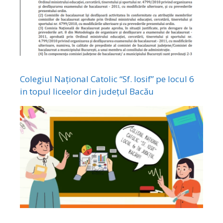
Colegiul Național Catolic “Sf. Iosif” pe locul 6
in topul liceelor din județul Bacău