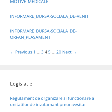
MOTIVE-MEDICALE
INFORMARE_BURSA-SOCIALA_DE-VENIT
INFORMARE_BURSA-SOCIALA_DE-
ORFAN_PLASAMENT
← Previous
1
…
3
4
5
…
20
Next →
Legislatie
Regulament de organizare si functionare a
unitatilor de invatamant preunivesitar