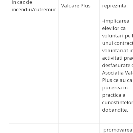
in caz de
Valoare Plus
reprezinta;
incendiu/cutremur
-implicarea
elevilor ca
voluntari pe
unui contrac
voluntariat i
activitati pra
desfasurate 
Asociatia Va
Plus ce au ca
punerea in
practica a
cunostintelo
dobandite.
promovarea