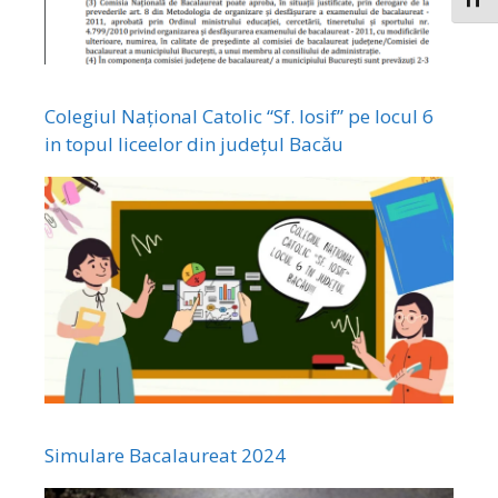
Toggl
Colegiul Național Catolic “Sf. Iosif” pe locul 6
in topul liceelor din județul Bacău
Simulare Bacalaureat 2024