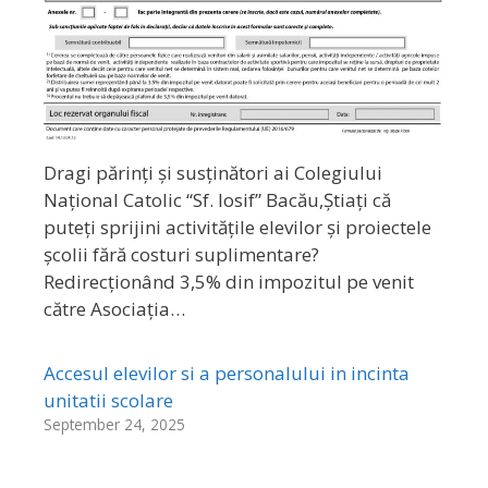
Dragi părinți și susținători ai Colegiului
Național Catolic “Sf. Iosif” Bacău,Știați că
puteți sprijini activitățile elevilor și proiectele
școlii fără costuri suplimentare?
Redirecționând 3,5% din impozitul pe venit
către Asociația…
Accesul elevilor si a personalului in incinta
unitatii scolare
September 24, 2025