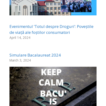
Evenimentul ‘Totul despre Droguri’: Poveștile
de viață ale foștilor consumatori
April 14, 2024
Simulare Bacalaureat 2024
March 3, 2024