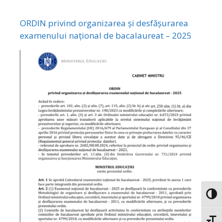
ORDIN privind organizarea și desfășurarea
examenului național de bacalaureat – 2025
Toggl