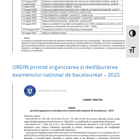
Toggl
Toggl
ORDIN privind organizarea și desfășurarea
examenului național de bacalaureat – 2025