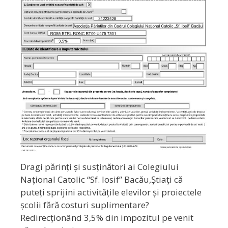
Dragi părinți și susținători ai Colegiului
Național Catolic “Sf. Iosif” Bacău,Știați că
puteți sprijini activitățile elevilor și proiectele
școlii fără costuri suplimentare?
Redirecționând 3,5% din impozitul pe venit