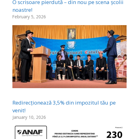
O scrisoare pierdută – din nou pe scena școlii
noastre!
February 5, 2026
Redirecționează 3,5% din impozitul tău pe
venit!
January 10, 2026