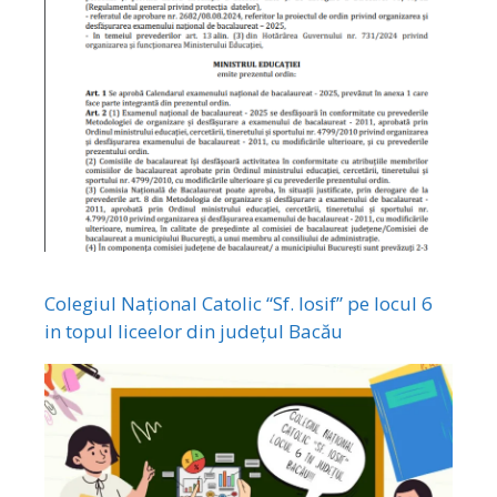
Colegiul Național Catolic “Sf. Iosif” pe locul 6
in topul liceelor din județul Bacău