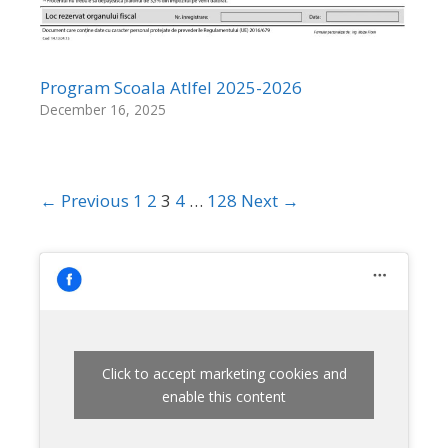
Program Scoala Atlfel 2025-2026
December 16, 2025
← Previous
1
2
3
4
…
128
Next →
Click to accept marketing cookies and
enable this content