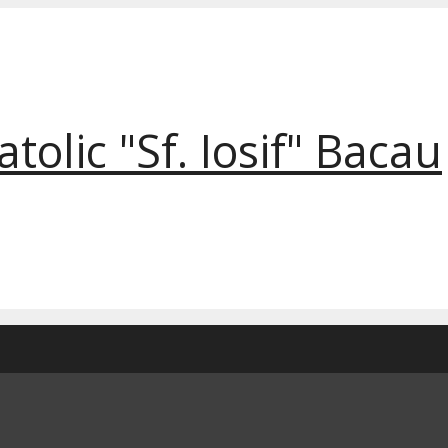
tolic "Sf. Iosif" Bacau