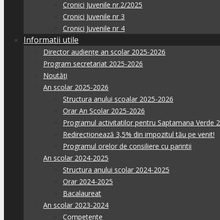
Cronici Juvenile nr.2/2025
Cronici Juvenile nr 3
Cronici Juvenile nr 4
Informatii utile
Director audiențe an scolar 2025-2026
Program secretariat 2025-2026
Noutăţi
An scolar 2025-2026
Structura anului scoalar 2025-2026
Orar An Scolar 2025-2026
Programul activitatilor pentru Saptamana Verde 
Redirecționează 3,5% din impozitul tău pe venit!
Programul orelor de consiliere cu parintii
An scolar 2024-2025
Structura anului scolar 2024-2025
Orar 2024-2025
Bacalaureat
An scolar 2023-2024
Competente