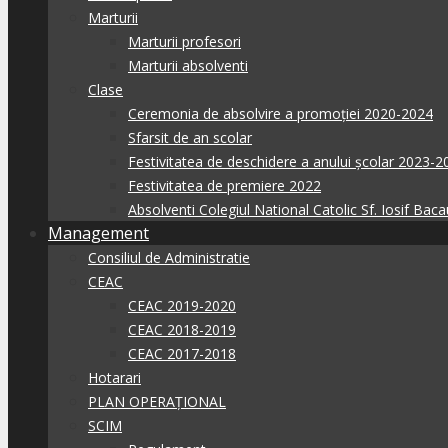
Marturii
Marturii profesori
Marturii absolventi
Clase
Ceremonia de absolvire a promoției 2020-2024
Sfarsit de an scolar
Festivitatea de deschidere a anului școlar 2023-2
Festivitatea de premiere 2022
Absolventi Colegiul National Catolic Sf. Iosif Baca
Management
Consiliul de Administratie
CEAC
CEAC 2019-2020
CEAC 2018-2019
CEAC 2017-2018
Hotarari
PLAN OPERAȚIONAL
SCIM