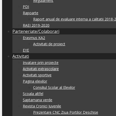
Regulament
PDI
Rapoarte
Raport anual de evaluare interna a calitatii 2018-
RAEI 2019-2020
Parteneriate/Colaborari
Erasmus KA2
Activitati de proiect
EYE
Activitati
Invatare prin proiecte
Activitati extrascolare
Activitati sportive
Pagina elevilor
Consiliul Scolar al Elevilor
Scoala altfel
Saptamana verde
Revista Cronici Juvenile
Prezentare CNC Ziua Portilor Deschise