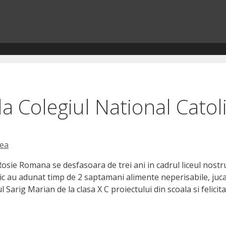
a Colegiul National Catol
ea
osie Romana se desfasoara de trei ani in cadrul liceul nostr
c au adunat timp de 2 saptamani alimente neperisabile, jucar
Sarig Marian de la clasa X C proiectului din scoala si felicit