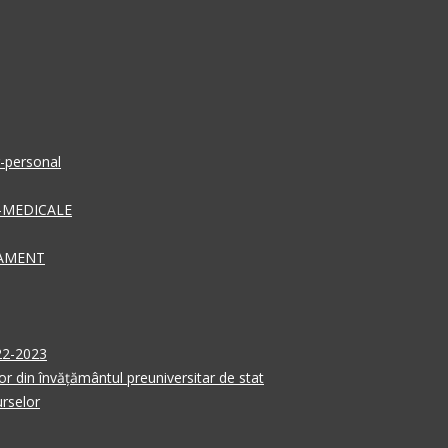
r-personal
-MEDICALE
SAMENT
022-2023
r din învățământul preuniversitar de stat
rselor