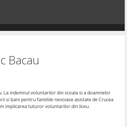
ic Bacau
u. La indemnul voluntarilor din scoala si a doamnelor
ii si bani pentru familiile nevoiase asistate de Crucea
am implicarea tuturor voluntarilor din liceu.