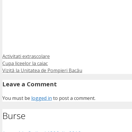
Categories
Activitati extrascolare
Cupa liceelor la caiac
Vizită la Unitatea de Pompieri Bacău
Leave a Comment
You must be
logged in
to post a comment.
Burse