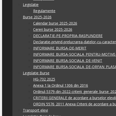
Legislatie
Regulamente
Burse 2025-2026
Calendar burse 2025-2026
Cereri burse 2025-2026
DECLARATIE-PE-PROPRIA-RASPUNDERE
Declaratie-privind-prelucrarea-datelor-cu-caracte
INFORMARE_BURSA-DE-MERIT
INFORMARE_BURSA-SOCIALA_PENTRU-MOTIVE
INFORMARE_BURSA-SOCIALA_DE-VENIT
INFORMARE_BURSA-SOCIALA_DE-ORFAN_PLA
Legislatie Burse
HG-732 2025
Anexa 1 la Ordinul 1306 din 2016
Ordinul-5379-din-2022-criterii_generale_burse_2
CRITERII GENERALE de acordare a burselor elevilo
ORDIN 5576_2011 Anexa Criterii de acordare a bu
Transport elevi