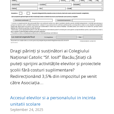
Dragi părinți și susținători ai Colegiului
Național Catolic “Sf. Iosif” Bacău,Știați că
puteți sprijini activitățile elevilor și proiectele
școlii fără costuri suplimentare?
Redirecționând 3,5% din impozitul pe venit
către Asociația…
Accesul elevilor si a personalului in incinta
unitatii scolare
September 24, 2025