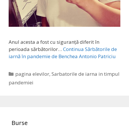
Anul acesta a fost cu siguranță diferit în
perioada sărbătorilor…
Continua
Sărbătorile de
iarnă în pandemie de Benchea Antonio Patriciu
Categories
pagina elevilor
,
Sarbatorile de iarna in timpul
pandemiei
Burse