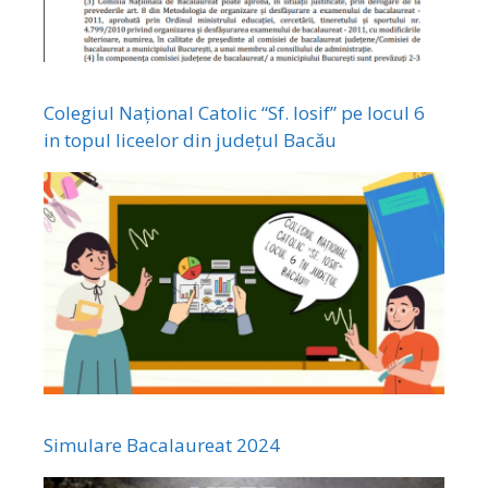
Colegiul Național Catolic “Sf. Iosif” pe locul 6
in topul liceelor din județul Bacău
Simulare Bacalaureat 2024