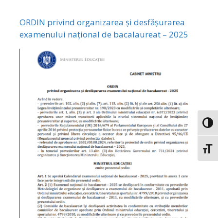
ORDIN privind organizarea și desfășurarea
examenului național de bacalaureat – 2025
Toggl
Toggl