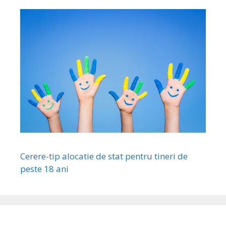
Cerere-tip alocatie de stat pentru tineri de
peste 18 ani