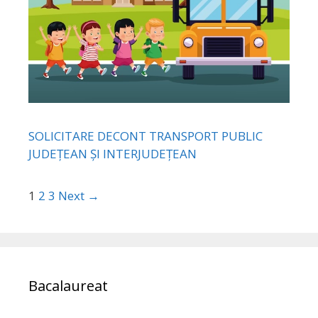
SOLICITARE DECONT TRANSPORT PUBLIC
JUDEȚEAN ȘI INTERJUDEȚEAN
1
2
3
Next →
Bacalaureat