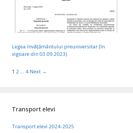
Legea învățământului preuniversitar (în
vigoare din 03.09.2023)
1
2
…
4
Next →
Transport elevi
Transport elevi 2024-2025