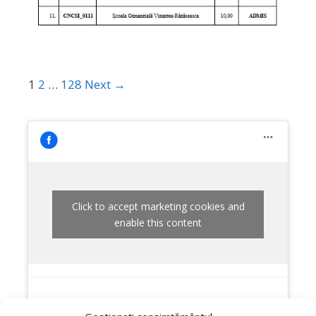
1
2
…
128
Next →
Click to accept marketing cookies and
enable this content