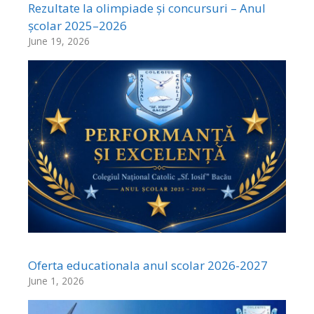
Rezultate la olimpiade și concursuri – Anul
școlar 2025–2026
June 19, 2026
Oferta educationala anul scolar 2026-2027
June 1, 2026