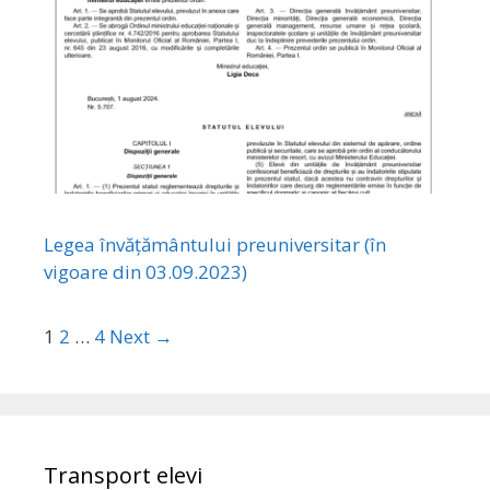
Legea învățământului preuniversitar (în
vigoare din 03.09.2023)
1
2
…
4
Next →
Transport elevi