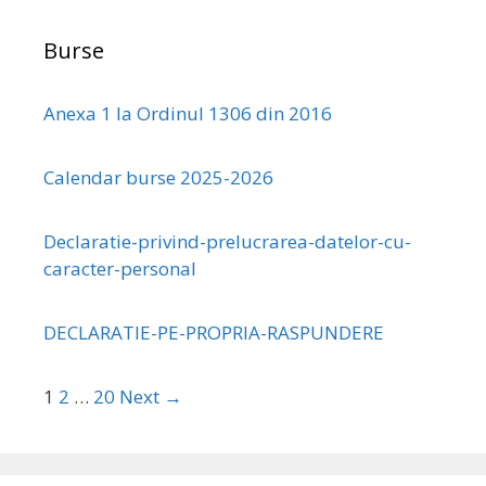
Burse
Anexa 1 la Ordinul 1306 din 2016
Calendar burse 2025-2026
Declaratie-privind-prelucrarea-datelor-cu-
caracter-personal
DECLARATIE-PE-PROPRIA-RASPUNDERE
1
2
…
20
Next →