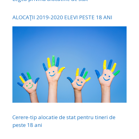
ALOCAŢII 2019-2020 ELEVI PESTE 18 ANI
Cerere-tip alocatie de stat pentru tineri de
peste 18 ani