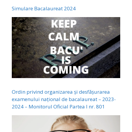
Simulare Bacalaureat 2024
Ordin privind organizarea și desfășurarea
examenului național de bacalaureat – 2023-
2024 – Monitorul Oficial Partea I nr. 801