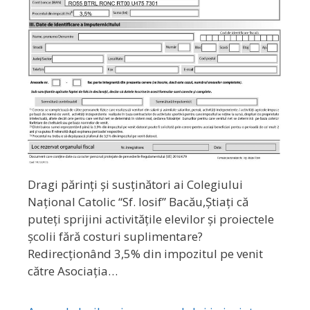
Dragi părinți și susținători ai Colegiului
Național Catolic “Sf. Iosif” Bacău,Știați că
puteți sprijini activitățile elevilor și proiectele
școlii fără costuri suplimentare?
Redirecționând 3,5% din impozitul pe venit
către Asociația…