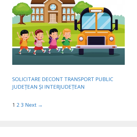
SOLICITARE DECONT TRANSPORT PUBLIC
JUDEȚEAN ȘI INTERJUDEȚEAN
1
2
3
Next →