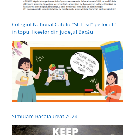
Colegiul Național Catolic “Sf. Iosif” pe locul 6
in topul liceelor din județul Bacău
Simulare Bacalaureat 2024