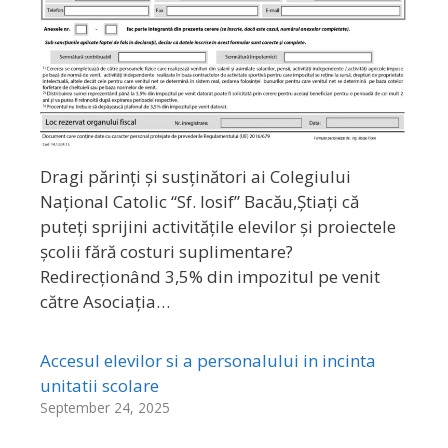
Dragi părinți și susținători ai Colegiului
Național Catolic “Sf. Iosif” Bacău,Știați că
puteți sprijini activitățile elevilor și proiectele
școlii fără costuri suplimentare?
Redirecționând 3,5% din impozitul pe venit
către Asociația…
Accesul elevilor si a personalului in incinta
unitatii scolare
September 24, 2025