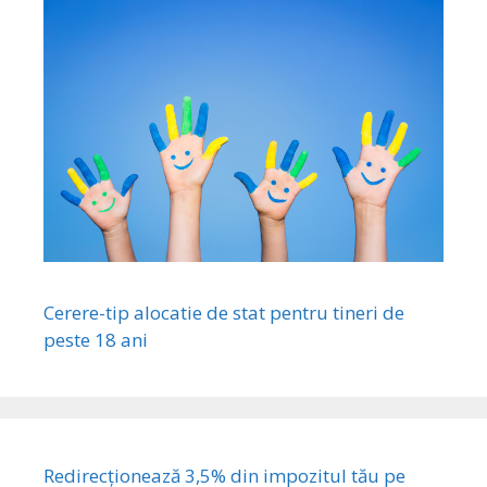
Cerere-tip alocatie de stat pentru tineri de
peste 18 ani
Redirecționează 3,5% din impozitul tău pe