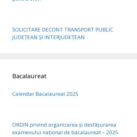
SOLICITARE DECONT TRANSPORT PUBLIC
JUDEȚEAN ȘI INTERJUDEȚEAN
Bacalaureat
Calendar Bacalaureat 2025
ORDIN privind organizarea și desfășurarea
examenului național de bacalaureat – 2025