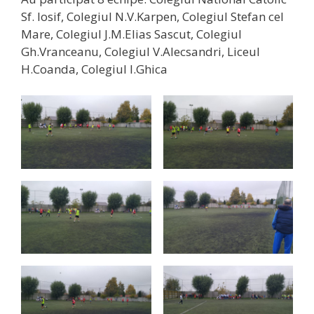
Sf. Iosif, Colegiul N.V.Karpen, Colegiul Stefan cel
Mare, Colegiul J.M.Elias Sascut, Colegiul
Gh.Vranceanu, Colegiul V.Alecsandri, Liceul
H.Coanda, Colegiul I.Ghica