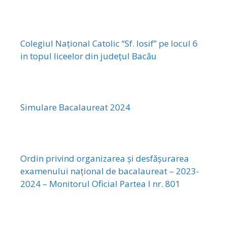
Colegiul Național Catolic “Sf. Iosif” pe locul 6
in topul liceelor din județul Bacău
Simulare Bacalaureat 2024
Ordin privind organizarea și desfășurarea
examenului național de bacalaureat – 2023-
2024 – Monitorul Oficial Partea I nr. 801