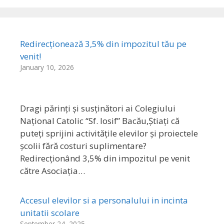
Redirecționează 3,5% din impozitul tău pe
venit!
January 10, 2026
Dragi părinți și susținători ai Colegiului
Național Catolic “Sf. Iosif” Bacău,Știați că
puteți sprijini activitățile elevilor și proiectele
școlii fără costuri suplimentare?
Redirecționând 3,5% din impozitul pe venit
către Asociația…
Accesul elevilor si a personalului in incinta
unitatii scolare
September 24, 2025