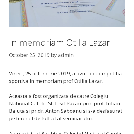
In memoriam Otilia Lazar
October 25, 2019
by
admin
Vineri, 25 octombrie 2019, a avut loc competitia
sportiva In memoriam prof Otilia Lazar.
Aceasta a fost organizata de catre Colegiul
National Catolic Sf. Iosif Bacau prin prof. Iulian
Baluta si pr.dr. Anton Saboanu si s-a desfasurat
pe terenul de fotbal al seminarului.
Au participat 8 echipe: Colegiul National Catolic