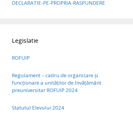
DECLARATIE-PE-PROPRIA-RASPUNDERE
Legislatie
ROFUIP
Regulament – cadru de organizare și
funcționare a unităților de învățământ
preuniversitar ROFUIP 2024
Statutul Elevului 2024