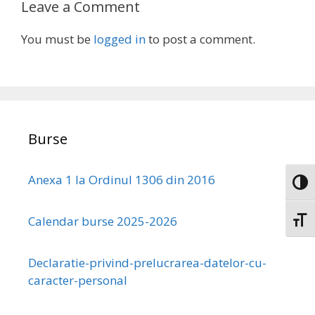
Leave a Comment
You must be
logged in
to post a comment.
Burse
Anexa 1 la Ordinul 1306 din 2016
Toggl
Calendar burse 2025-2026
Toggl
Declaratie-privind-prelucrarea-datelor-cu-
caracter-personal