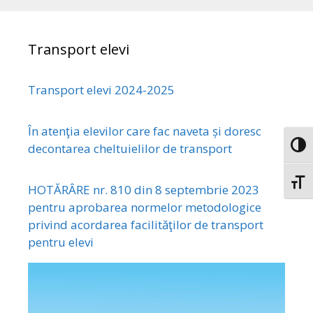
Transport elevi
Transport elevi 2024-2025
În atenţia elevilor care fac naveta și doresc
decontarea cheltuielilor de transport
Toggl
Toggl
HOTĂRÂRE nr. 810 din 8 septembrie 2023
pentru aprobarea normelor metodologice
privind acordarea facilităţilor de transport
pentru elevi