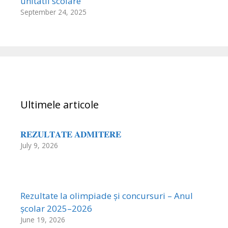
unitatii scolare
September 24, 2025
Ultimele articole
𝐑𝐄𝐙𝐔𝐋𝐓𝐀𝐓𝐄 𝐀𝐃𝐌𝐈𝐓𝐄𝐑𝐄
July 9, 2026
Rezultate la olimpiade și concursuri – Anul
școlar 2025–2026
June 19, 2026