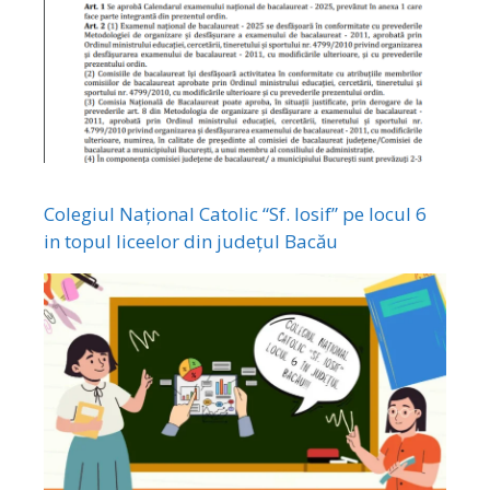
Colegiul Național Catolic “Sf. Iosif” pe locul 6
in topul liceelor din județul Bacău