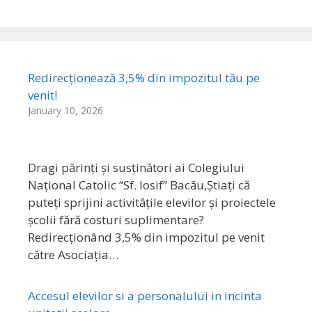
Redirecționează 3,5% din impozitul tău pe
venit!
January 10, 2026
Dragi părinți și susținători ai Colegiului
Național Catolic “Sf. Iosif” Bacău,Știați că
puteți sprijini activitățile elevilor și proiectele
școlii fără costuri suplimentare?
Redirecționând 3,5% din impozitul pe venit
către Asociația…
Accesul elevilor si a personalului in incinta