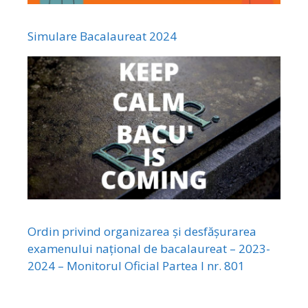
Simulare Bacalaureat 2024
Ordin privind organizarea și desfășurarea
examenului național de bacalaureat – 2023-
2024 – Monitorul Oficial Partea I nr. 801