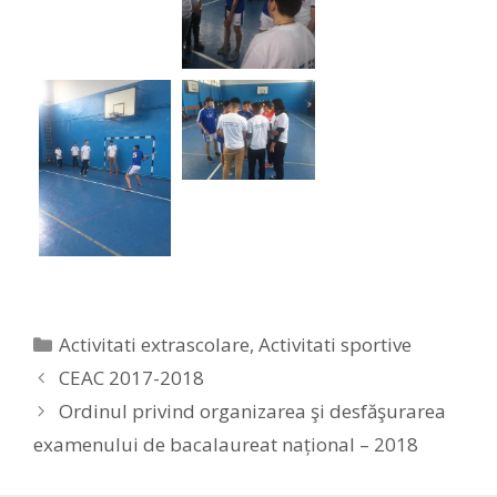
Categories
Activitati extrascolare
,
Activitati sportive
CEAC 2017-2018
Ordinul privind organizarea şi desfăşurarea
examenului de bacalaureat național – 2018