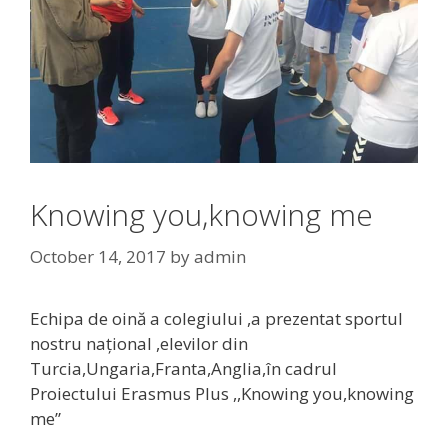
Knowing you,knowing me
October 14, 2017
by
admin
Echipa de oină a colegiului ,a prezentat sportul
nostru național ,elevilor din
Turcia,Ungaria,Franta,Anglia,în cadrul
Proiectului Erasmus Plus ,,Knowing you,knowing
me”