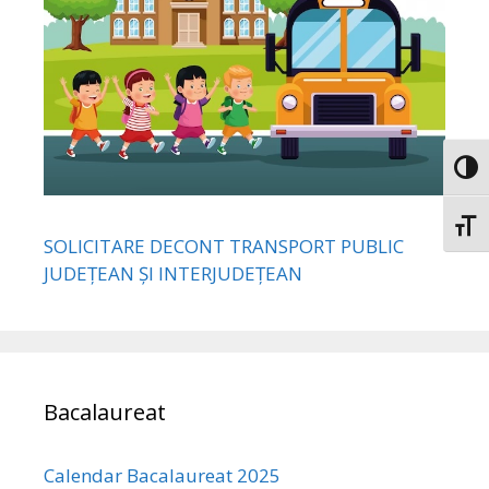
Toggl
Toggl
SOLICITARE DECONT TRANSPORT PUBLIC
JUDEȚEAN ȘI INTERJUDEȚEAN
Bacalaureat
Calendar Bacalaureat 2025