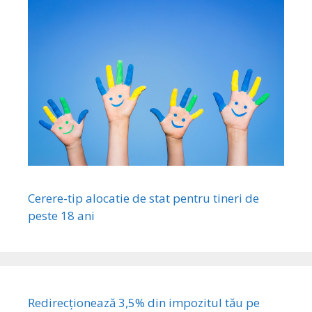
Cerere-tip alocatie de stat pentru tineri de
peste 18 ani
Redirecționează 3,5% din impozitul tău pe