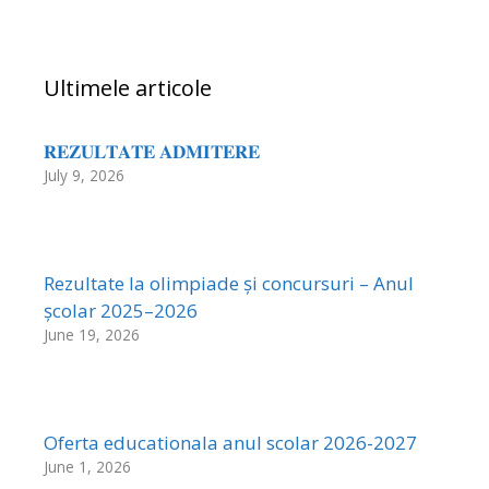
Ultimele articole
𝐑𝐄𝐙𝐔𝐋𝐓𝐀𝐓𝐄 𝐀𝐃𝐌𝐈𝐓𝐄𝐑𝐄
July 9, 2026
Rezultate la olimpiade și concursuri – Anul
școlar 2025–2026
June 19, 2026
Oferta educationala anul scolar 2026-2027
June 1, 2026