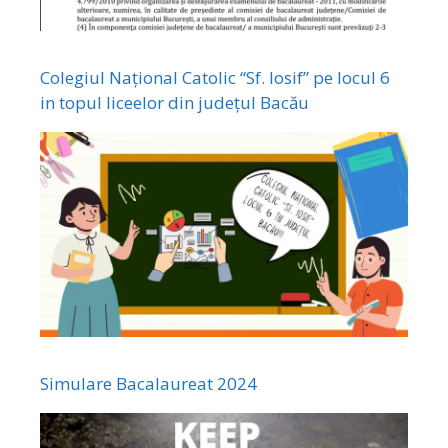
Colegiul Național Catolic “Sf. Iosif” pe locul 6
in topul liceelor din județul Bacău
Simulare Bacalaureat 2024