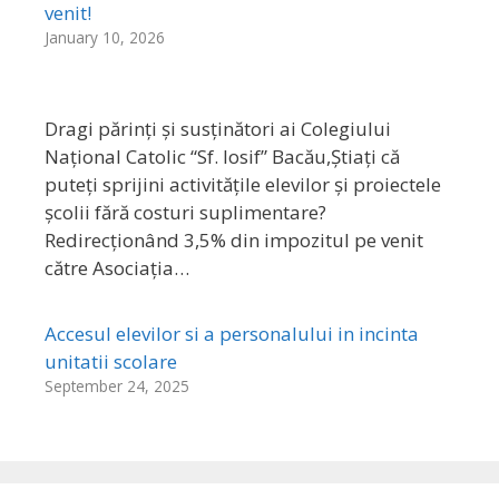
venit!
January 10, 2026
Dragi părinți și susținători ai Colegiului
Național Catolic “Sf. Iosif” Bacău,Știați că
puteți sprijini activitățile elevilor și proiectele
școlii fără costuri suplimentare?
Redirecționând 3,5% din impozitul pe venit
către Asociația…
Accesul elevilor si a personalului in incinta
unitatii scolare
September 24, 2025