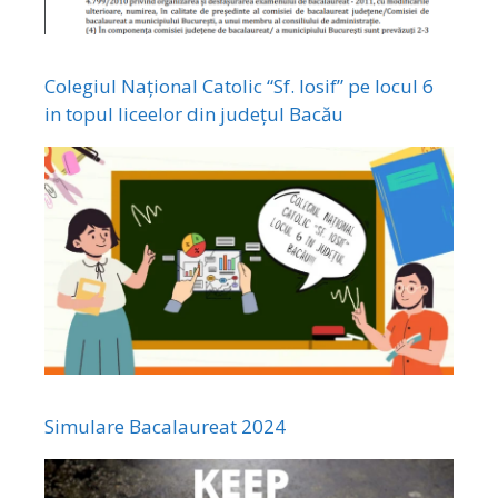
Colegiul Național Catolic “Sf. Iosif” pe locul 6
in topul liceelor din județul Bacău
Simulare Bacalaureat 2024