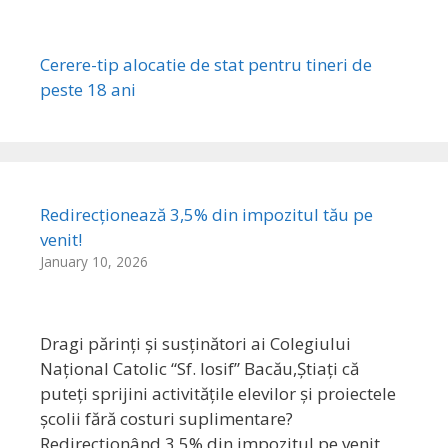
Cerere-tip alocatie de stat pentru tineri de
peste 18 ani
Redirecționează 3,5% din impozitul tău pe
venit!
January 10, 2026
Dragi părinți și susținători ai Colegiului
Național Catolic “Sf. Iosif” Bacău,Știați că
puteți sprijini activitățile elevilor și proiectele
școlii fără costuri suplimentare?
Redirecționând 3,5% din impozitul pe venit