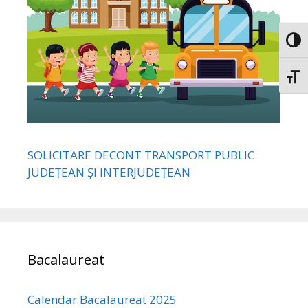
Toggl
Toggl
SOLICITARE DECONT TRANSPORT PUBLIC
JUDEȚEAN ȘI INTERJUDEȚEAN
Bacalaureat
Calendar Bacalaureat 2025