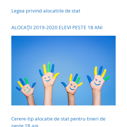
Legea privind alocatiile de stat
ALOCAŢII 2019-2020 ELEVI PESTE 18 ANI
Cerere-tip alocatie de stat pentru tineri de
peste 18 ani