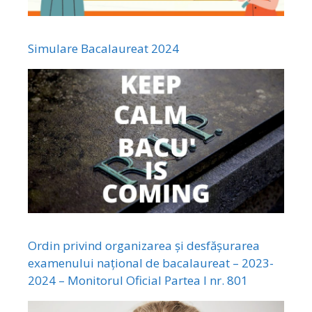
Simulare Bacalaureat 2024
Ordin privind organizarea și desfășurarea
examenului național de bacalaureat – 2023-
2024 – Monitorul Oficial Partea I nr. 801