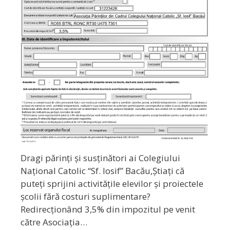
Dragi părinți și susținători ai Colegiului
Național Catolic “Sf. Iosif” Bacău,Știați că
puteți sprijini activitățile elevilor și proiectele
școlii fără costuri suplimentare?
Redirecționând 3,5% din impozitul pe venit
către Asociația…