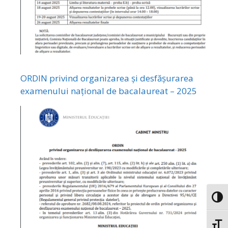
ORDIN privind organizarea și desfășurarea
examenului național de bacalaureat – 2025
Toggl
Toggl