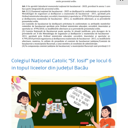
Colegiul Național Catolic “Sf. Iosif” pe locul 6
in topul liceelor din județul Bacău