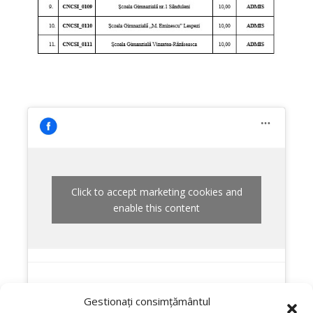
Click to accept marketing cookies and
enable this content
Gestionați consimțământul