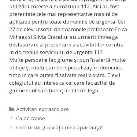
utilizării corecte a numărului 112. Aici au fost
prezentate cele mai representative masini de
aplicatie pentru toate domeniile de urgenta. Cei
27 de elevi insotiti de doamnele profesoare Erica
Mihaes si Silvia Brandiu, au urmarit intreaga
desfasurare si prezentare a activitatilor ce intra
in domeniul serviciului de urgenta 112.
Multe persoane fac glume şi pun în alertă multe
utilaje şi mulţi oameni specializaţi în domeniu,
timp in care putea fi salvata real o viata. Elevii
colegiului au inteles ca cei care fac astfel de
glume sunt sancţionaţi conform legii.
Categories
Activitati extrascolare
Caiac canoe
Concursul „Cu viaţa mea apăr viaţa‟