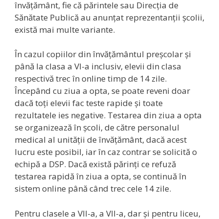
învățământ, fie că părintele sau Direcția de
Sănătate Publică au anunțat reprezentanții școlii,
există mai multe variante.
În cazul copiilor din învățământul preșcolar și
până la clasa a VI-a inclusiv, elevii din clasa
respectivă trec în online timp de 14 zile.
Începând cu ziua a opta, se poate reveni doar
dacă toți elevii fac teste rapide și toate
rezultatele ies negative. Testarea din ziua a opta
se organizează în școli, de către personalul
medical al unității de învățământ, dacă acest
lucru este posibil, iar în caz contrar se solicită o
echipă a DSP. Dacă există părinți ce refuză
testarea rapidă în ziua a opta, se continuă în
sistem online până când trec cele 14 zile.
Pentru clasele a VII-a, a VII-a, dar și pentru liceu,