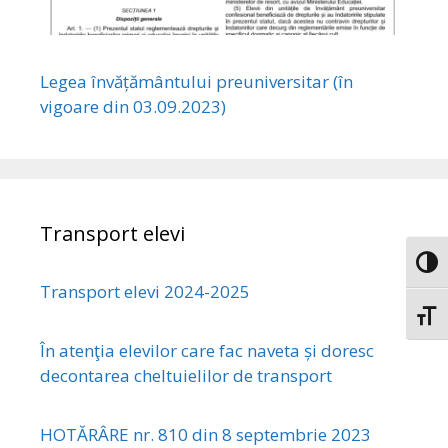
Legea învățământului preuniversitar (în
vigoare din 03.09.2023)
Transport elevi
Toggl
Transport elevi 2024-2025
Toggl
În atenţia elevilor care fac naveta și doresc
decontarea cheltuielilor de transport
HOTĂRÂRE nr. 810 din 8 septembrie 2023