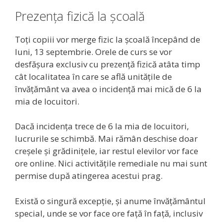
Prezența fizică la școală
Toți copiii vor merge fizic la școală începând de
luni, 13 septembrie. Orele de curs se vor
desfășura exclusiv cu prezență fizică atâta timp
cât localitatea în care se află unitățile de
învățământ va avea o incidență mai mică de 6 la
mia de locuitori.
Dacă incidența trece de 6 la mia de locuitori,
lucrurile se schimbă. Mai rămân deschise doar
creșele și grădinițele, iar restul elevilor vor face
ore online. Nici activitățile remediale nu mai sunt
permise după atingerea acestui prag.
Există o singură excepție, și anume învățământul
special, unde se vor face ore față în față, inclusiv