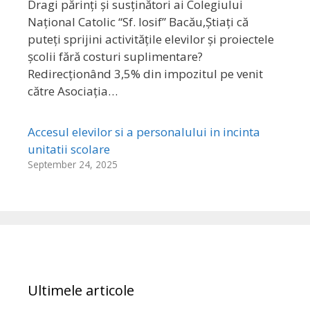
Dragi părinți și susținători ai Colegiului
Național Catolic “Sf. Iosif” Bacău,Știați că
puteți sprijini activitățile elevilor și proiectele
școlii fără costuri suplimentare?
Redirecționând 3,5% din impozitul pe venit
către Asociația…
Accesul elevilor si a personalului in incinta
unitatii scolare
September 24, 2025
Ultimele articole