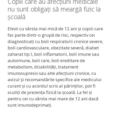
Copiii care au afecțiuni medicale
nu sunt obligați să meargă fizic la
școală
Elevii cu vârsta mai mică de 12 ani și copiii care
fac parte dintr-o grupă de risc, respectiv cei
diagnosticați cu boli respiratorii cronice severe,
boli cardiovasculare, obezitate severă, diabet
zaharat tip I, boli inflamatorii, boli imune sau
autoimune, boli rare, boli ereditare de
metabolism, dizabilități, tratament
imunosupresiv sau alte afecțiuni cronice, cu
avizul și recomandările specifice ale medicului
curant și cu acordul scris al părinților, pot fi
scutiți de prezența fizică la școală. La fel și
pentru cei cu vârsta mai mare de 12 ani dacă
sunt imunodeprimați.