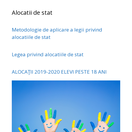
Alocatii de stat
Metodologie de aplicare a legii privind
alocatiile de stat
Legea privind alocatiile de stat
ALOCAŢII 2019-2020 ELEVI PESTE 18 ANI