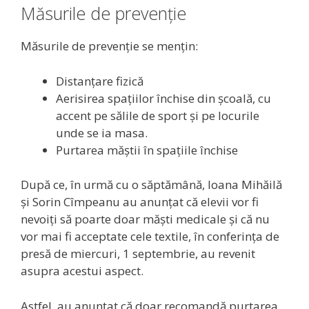
Măsurile de prevenție
Măsurile de prevenție se mențin:
Distanțare fizică
Aerisirea spațiilor închise din școală, cu
accent pe sălile de sport și pe locurile
unde se ia masa.
Purtarea măștii în spațiile închise
După ce, în urmă cu o săptămână, Ioana Mihăilă
și Sorin Cîmpeanu au anunțat că elevii vor fi
nevoiți să poarte doar măști medicale și că nu
vor mai fi acceptate cele textile, în conferința de
presă de miercuri, 1 septembrie, au revenit
asupra acestui aspect.
Astfel, au anunțat că doar recomandă purtarea