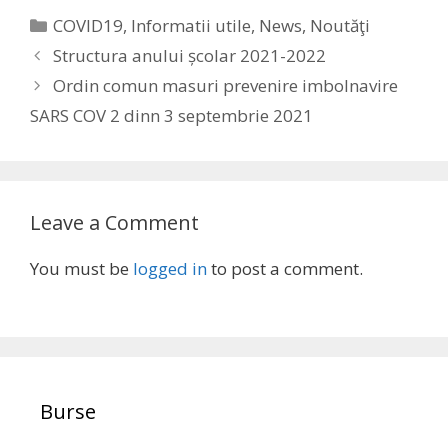
Categories
COVID19
,
Informatii utile
,
News
,
Noutăţi
Structura anului școlar 2021-2022
Ordin comun masuri prevenire imbolnavire
SARS COV 2 dinn 3 septembrie 2021
Leave a Comment
You must be
logged in
to post a comment.
Burse