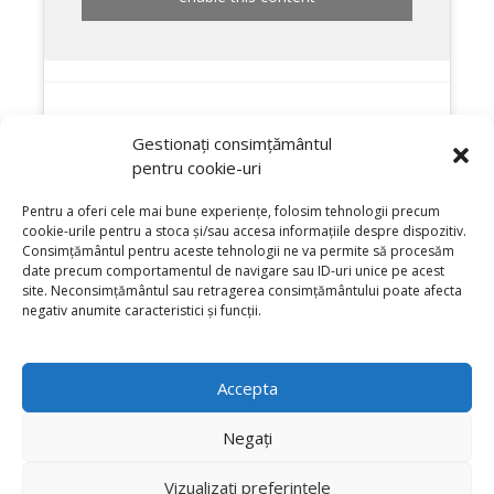
Gestionați consimțământul
pentru cookie-uri
Pentru a oferi cele mai bune experiențe, folosim tehnologii precum
cookie-urile pentru a stoca și/sau accesa informațiile despre dispozitiv.
Consimțământul pentru aceste tehnologii ne va permite să procesăm
date precum comportamentul de navigare sau ID-uri unice pe acest
site. Neconsimțământul sau retragerea consimțământului poate afecta
negativ anumite caracteristici și funcții.
Accepta
Negați
Vizualizați preferințele