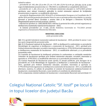
Colegiul Național Catolic “Sf. Iosif” pe locul 6
in topul liceelor din județul Bacău