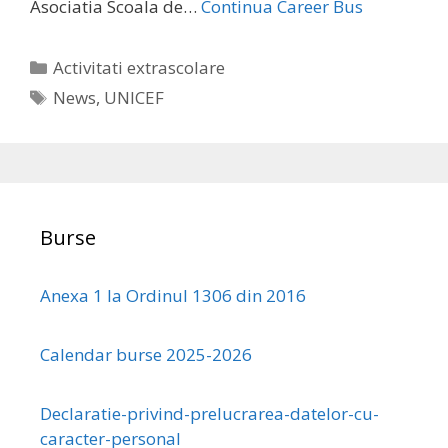
Asociatia Scoala de…
Continua
Career Bus
Categories
Activitati extrascolare
Tags
News
,
UNICEF
Burse
Anexa 1 la Ordinul 1306 din 2016
Calendar burse 2025-2026
Declaratie-privind-prelucrarea-datelor-cu-
caracter-personal