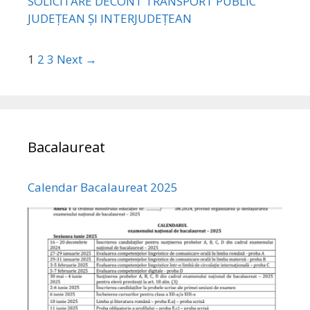
SOLICITARE DECONT TRANSPORT PUBLIC
JUDEȚEAN ȘI INTERJUDEȚEAN
1
2
3
Next →
Bacalaureat
Calendar Bacalaureat 2025