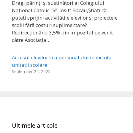
Dragi părinți și susținători ai Colegiului
Național Catolic “Sf. Iosif” Bacău,Știați că
puteți sprijini activitățile elevilor și proiectele
școlii fără costuri suplimentare?
Redirecționând 3,5% din impozitul pe venit
către Asociația…
Accesul elevilor si a personalului in incinta
unitatii scolare
September 24, 2025
Ultimele articole