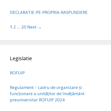
DECLARATIE-PE-PROPRIA-RASPUNDERE
1
2
…
20
Next →
Legislatie
ROFUIP
Regulament – cadru de organizare și
funcționare a unităților de învățământ
preuniversitar ROFUIP 2024