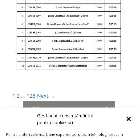
1
2
…
128
Next →
Click to accept marketing cookies and
enable this content
Gestionați consimțământul
pentru cookie-uri
Pentru a oferi cele mai bune experiențe, folosim tehnologii precum