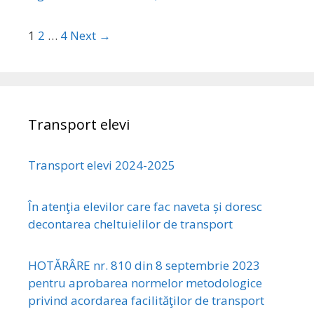
1
2
…
4
Next →
Transport elevi
Transport elevi 2024-2025
În atenţia elevilor care fac naveta și doresc
decontarea cheltuielilor de transport
HOTĂRÂRE nr. 810 din 8 septembrie 2023
pentru aprobarea normelor metodologice
privind acordarea facilităţilor de transport