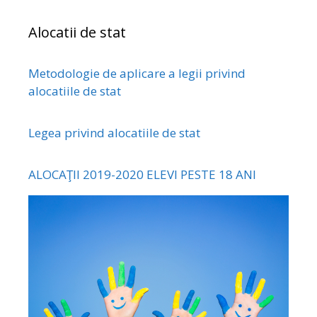
Alocatii de stat
Metodologie de aplicare a legii privind
alocatiile de stat
Legea privind alocatiile de stat
ALOCAŢII 2019-2020 ELEVI PESTE 18 ANI